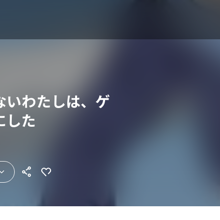
ないわたしは、ゲ
にした