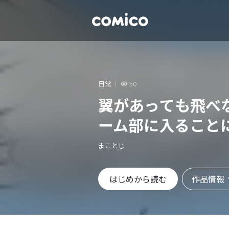
日常
50
翼があっても飛べ
ーム部に入ること
まことじ
作品情報
はじめから読む