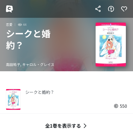
恋愛
44
シークと婚
約？
高田祐子, キャロル・グレイス
シークと婚約？
550
全1巻を表示する