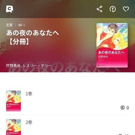
恋愛
5
あの夜のあなたへ
【分冊】
狩野真央, レスリー・ケリー
1巻
0
2巻