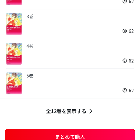
62
3巻
62
4巻
62
5巻
62
全12巻を表示する
まとめて購入