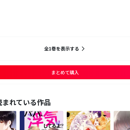
全1巻を表示する
まとめて購入
読まれている作品