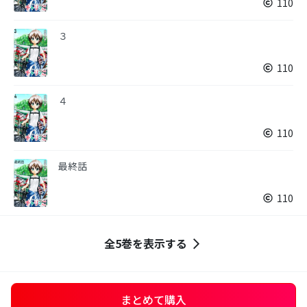
110
３
110
４
110
最終話
110
全5巻を表示する
まとめて購入