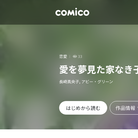
恋愛
33
愛を夢見た家なき
長崎真央子, アビー・グリーン
作品情報
はじめから読む