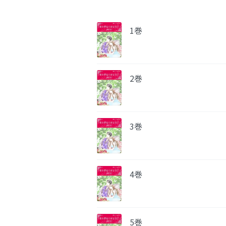
1巻
2巻
3巻
4巻
5巻