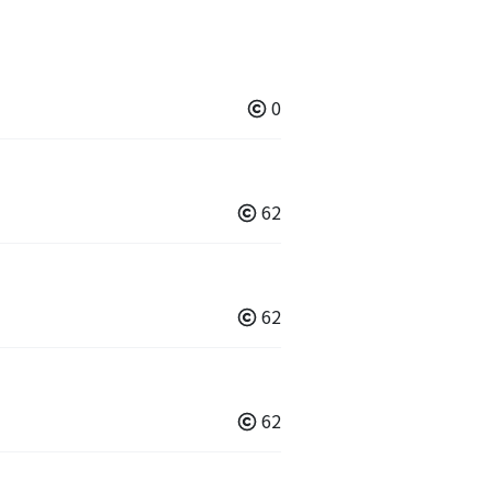
0
62
62
62