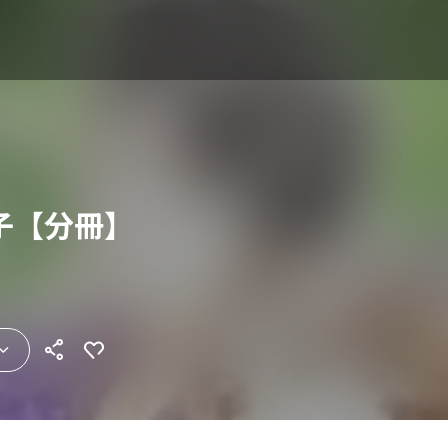
子【分冊】