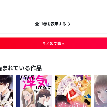
全12巻を表示する
まとめて購入
読まれている作品