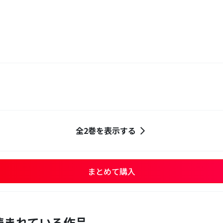
全2巻を表示する
まとめて購入
読まれている作品