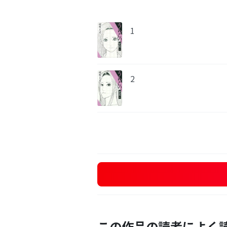
1
2
この作品の読者によく