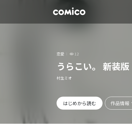
恋愛
12
うらこい。 新装版
村生ミオ
作品情報
はじめから読む