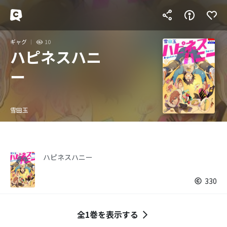
ギャグ
10
ハピネスハニ
ー
雪田玉
ハピネスハニー
330
全1巻を表示する