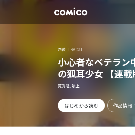
恋愛
251
小心者なベテラン
の狐耳少女 【連載
筧秀隆, 最上
作品情報
はじめから読む