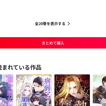
全20巻を表示する
まとめて購入
読まれている作品