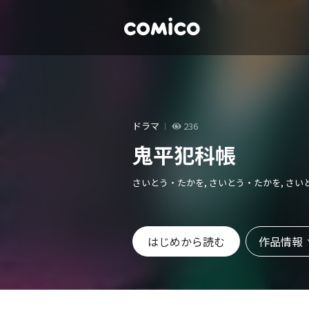
ドラマ
236
鬼平犯科帳
さいとう・たかを, さいとう・たかを, さ
作品情報
はじめから読む