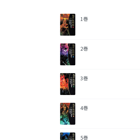
1巻
2巻
3巻
4巻
5巻