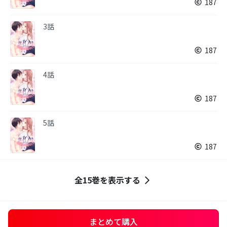
187
3話
187
4話
187
5話
187
全15巻を表示する
まとめて購入