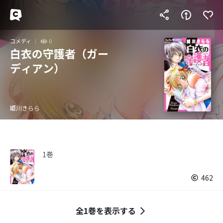
コメディ
0
白衣の守護者（ガー
ディアン）
姫川きらら
1巻
462
全1巻を表示する