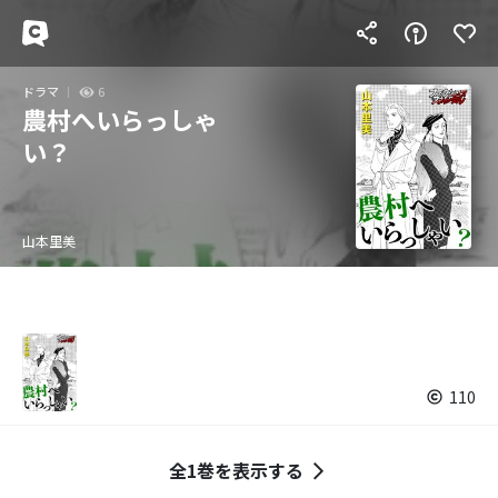
ドラマ
6
農村へいらっしゃ
い？
山本里美
110
全1巻を表示する