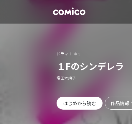
ドラマ
5
１Fのシンデレラ
増田木綿子
作品情報
はじめから読む