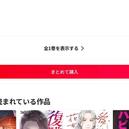
全1巻を表示する
まとめて購入
読まれている作品