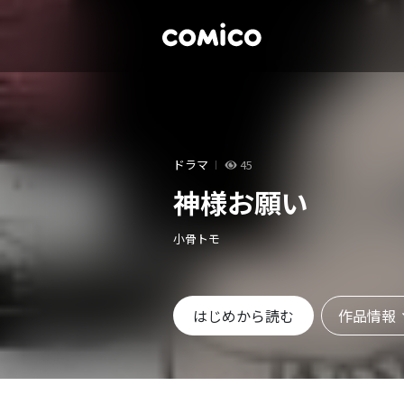
ドラマ
45
神様お願い
小骨トモ
作品情報
はじめから読む