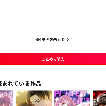
全1巻を表示する
まとめて購入
読まれている作品