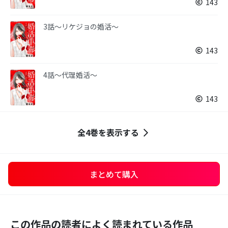
143
3話～リケジョの婚活～
143
4話～代理婚活～
143
全4巻を表示する
まとめて購入
この作品の読者によく読まれている作品