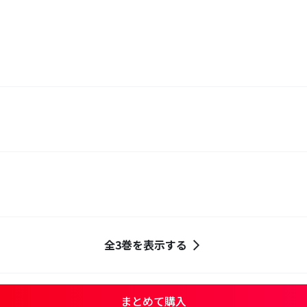
全3巻を表示する
まとめて購入