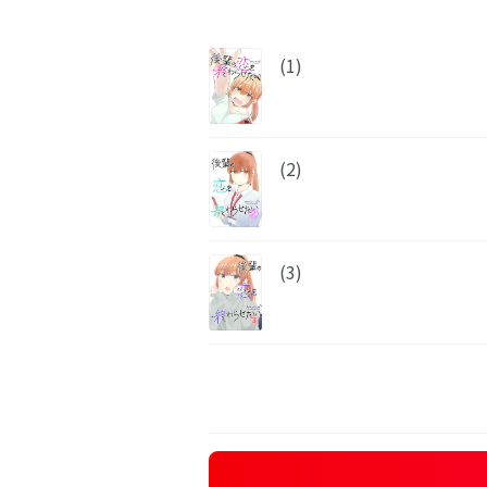
(1)
(2)
(3)