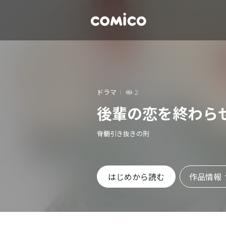
ドラマ
2
後輩の恋を終わら
脊髄引き抜きの刑
作品情報
はじめから読む