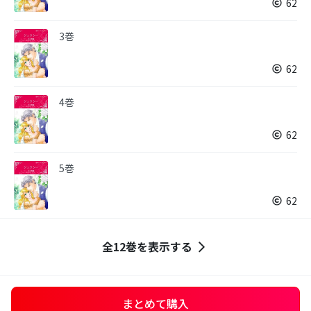
62
3巻
62
4巻
62
5巻
62
全12巻を表示する
まとめて購入