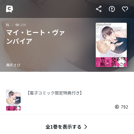
BL
204
マイ・ヒート・ヴァ
ンパイア
青井さび
【電子コミック限定特典付き】
792
全1巻を表示する