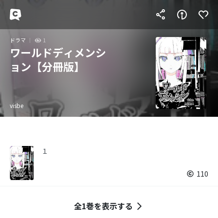
ドラマ
1
ワールドディメンシ
ョン【分冊版】
visbe
１
110
全1巻を表示する