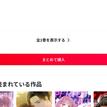
全1巻を表示する
まとめて購入
読まれている作品