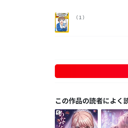
（１）
この作品の読者によく