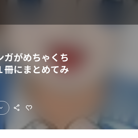
ンガがめちゃくち
１冊にまとめてみ