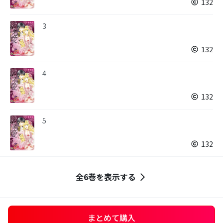
132
3
132
4
132
5
132
全6巻を表示する
まとめて購入