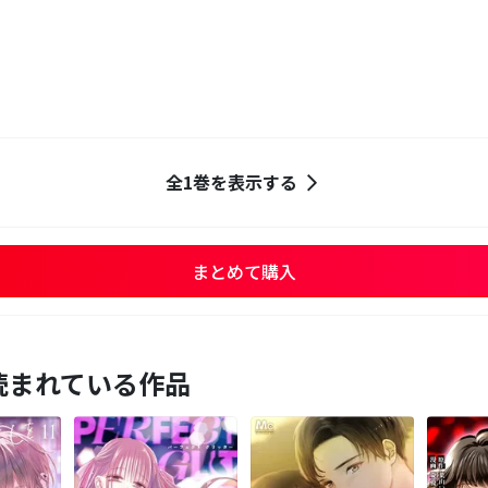
全1巻を表示する
まとめて購入
読まれている作品