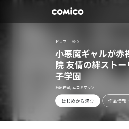
ドラマ
0
小悪魔ギャルが赤
院 友情の絆ストー
子学園
石原伸司, ムコキマッソ
作品情報
はじめから読む