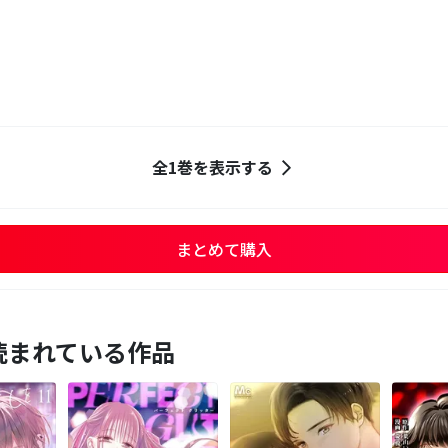
全1巻を表示する
まとめて購入
読まれている作品