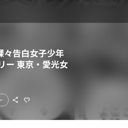
裸々告白女子少年
リー 東京・愛光女