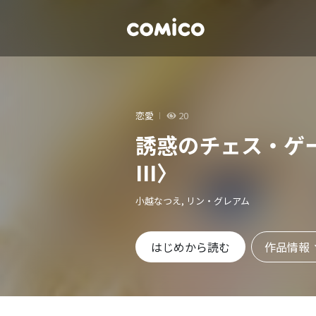
恋愛
20
誘惑のチェス・ゲ
III〉
小越なつえ, リン・グレアム
作品情報
はじめから読む