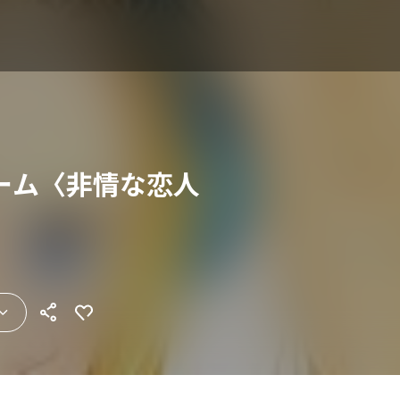
ーム〈非情な恋人