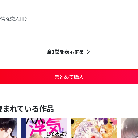
な恋人III〉
全1巻を表示する
まとめて購入
読まれている作品