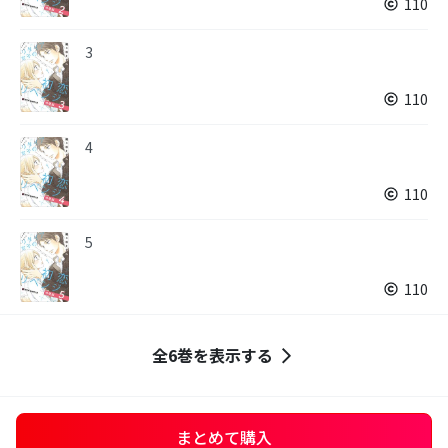
110
3
110
4
110
5
110
全6巻を表示する
まとめて購入