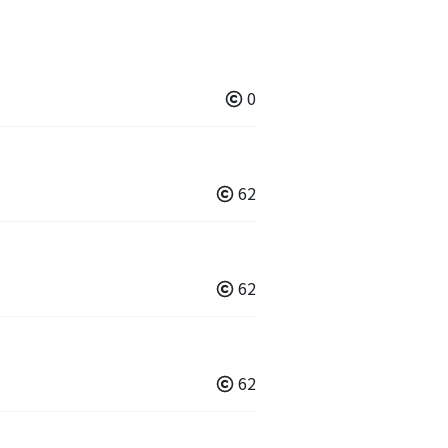
0
62
62
62