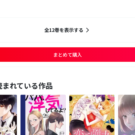
全12巻を表示する
まとめて購入
読まれている作品