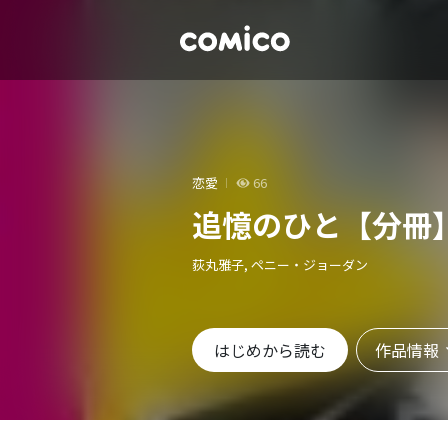
恋愛
66
追憶のひと【分冊
荻丸雅子, ペニー・ジョーダン
作品情報
はじめから読む