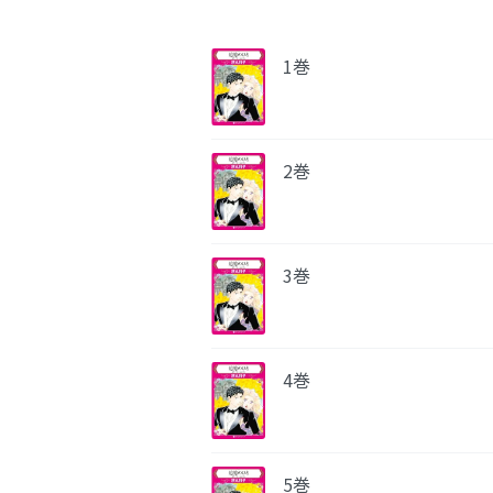
1巻
2巻
3巻
4巻
5巻