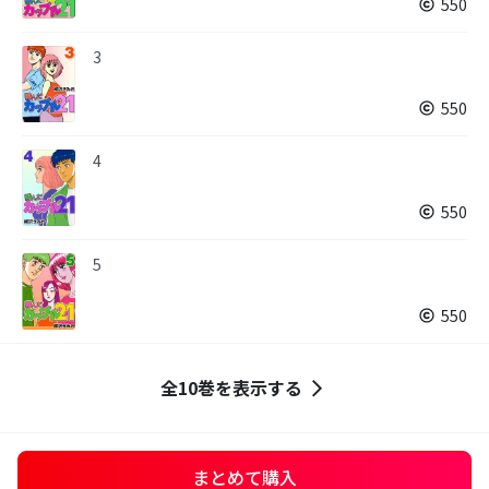
550
3
550
4
550
5
550
全10巻を表示する
まとめて購入