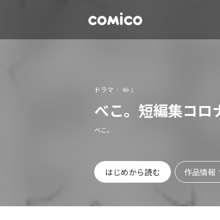
ドラマ
1
べこ。短編集コロ
べこ。
作品情報
はじめから読む