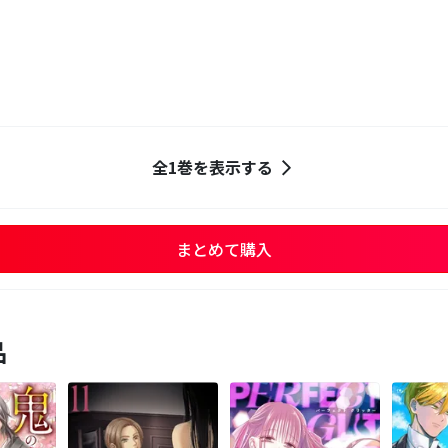
全1巻を表示する
まとめて購入
品