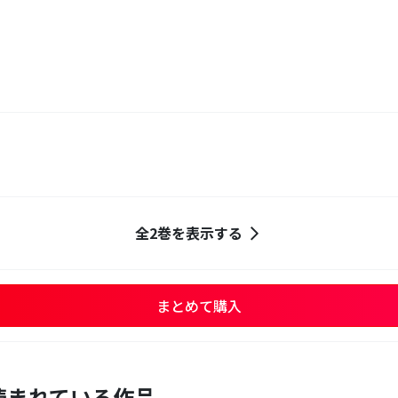
全2巻を表示する
まとめて購入
読まれている作品