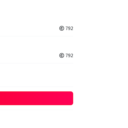
792
792