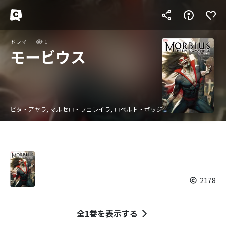
ドラマ
1
モービウス
ビタ・アヤラ, マルセロ・フェレイラ, ロベルト・ポッジ
2178
全1巻を表示する