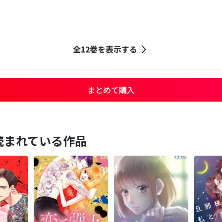
全12巻を表示する
まとめて購入
読まれている作品