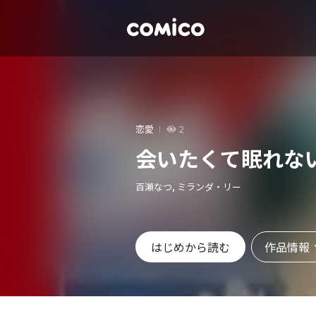
恋愛
2
会いたくて眠れな
百瀬なつ, ミランダ・リー
作品情報
はじめから読む