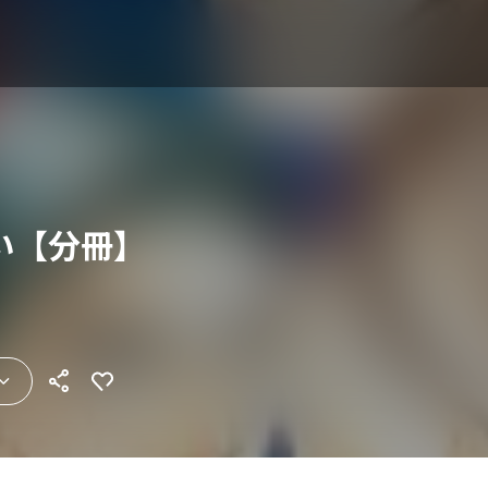
い【分冊】