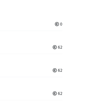
0
62
62
62