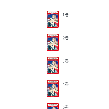
1巻
2巻
3巻
4巻
5巻