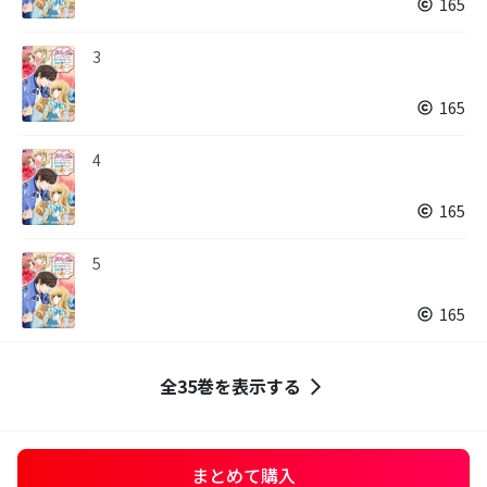
165
3
165
4
165
5
165
全35巻を表示する
まとめて購入