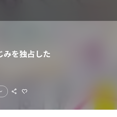
じみを独占した