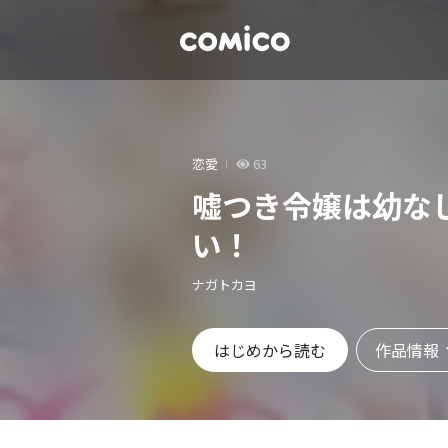
恋愛
63
嘘つき令嬢は幼な
い！
ナガトカヨ
作品情報
はじめから読む