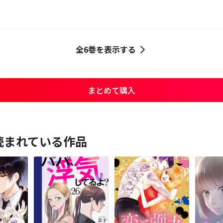
全6巻を表示する
まとめて購入
読まれている作品