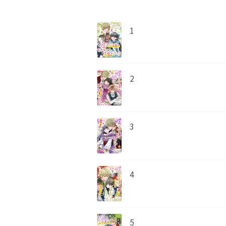
1
2
3
4
5