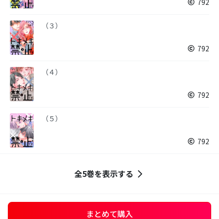
792
（３）
792
（４）
792
（５）
792
全5巻を表示する
まとめて購入