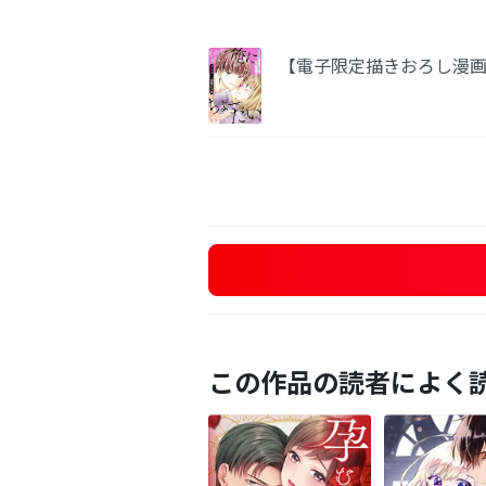
【電子限定描きおろし漫
この作品の読者によく