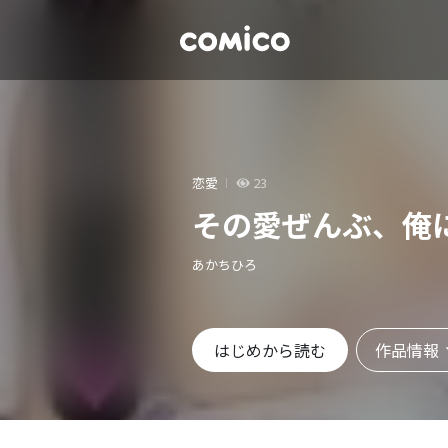
恋愛
23
その愛ぜんぶ、俺
あかちひろ
作品情報
はじめから読む