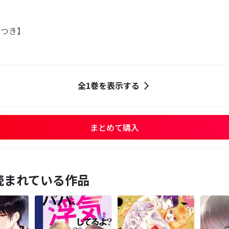
画つき】
全1巻を表示する
まとめて購入
読まれている作品