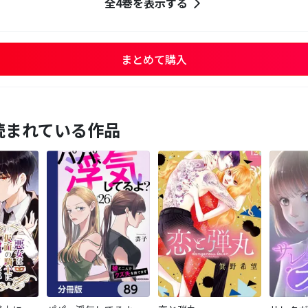
全4巻を表示する
まとめて購入
読まれている作品