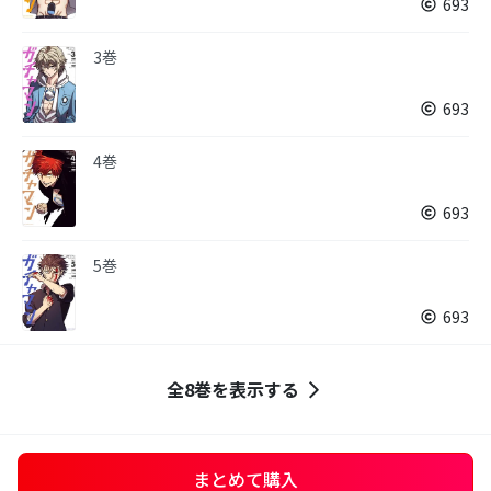
693
3巻
693
4巻
693
5巻
693
全8巻を表示する
まとめて購入