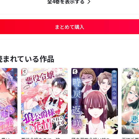
全4巻を表示する
まとめて購入
読まれている作品