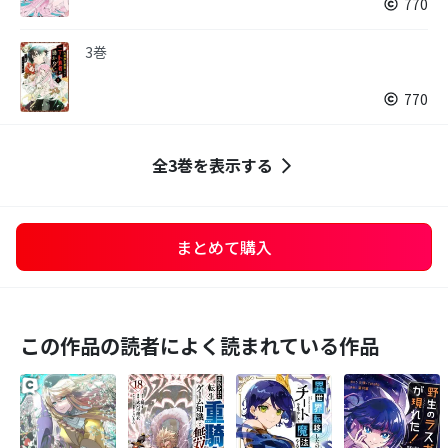
770
3巻
770
全3巻を表示する
まとめて購入
この作品の読者によく読まれている作品