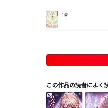
1巻
この作品の読者によく