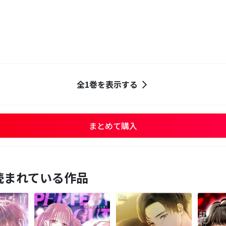
全1巻を表示する
まとめて購入
読まれている作品