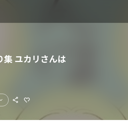
り集 ユカリさんは