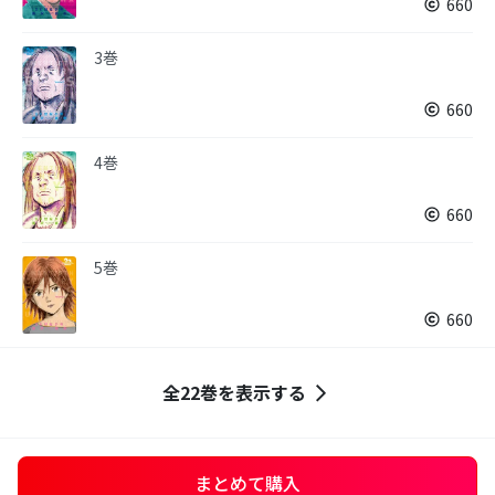
660
3巻
660
4巻
660
5巻
660
全22巻を表示する
まとめて購入