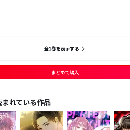
全1巻を表示する
まとめて購入
読まれている作品