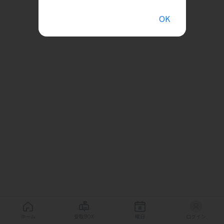
OK
ホーム
受取BOX
曜日
ログイン