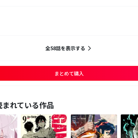
全58話を表示する
まとめて購入
読まれている作品