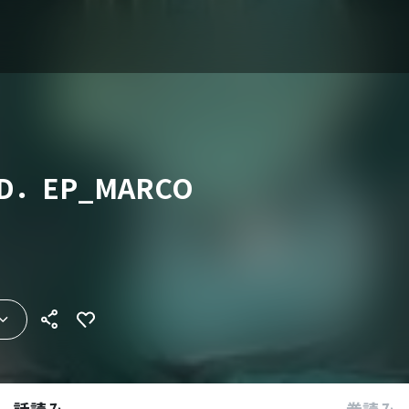
ED．EP_MARCO