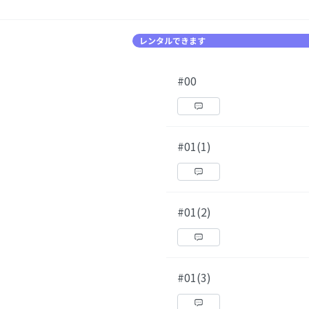
レンタルできます
#00
#01(1)
#01(2)
#01(3)