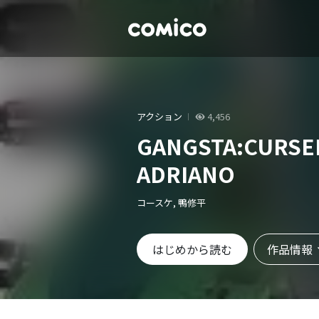
アクション
4,456
GANGSTA:CURS
ADRIANO
コースケ, 鴨修平
作品情報
はじめから読む