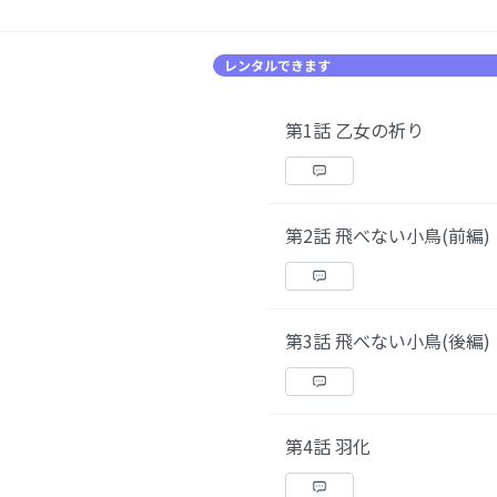
レンタルできます
第1話 乙女の祈り
第2話 飛べない小鳥(前編)
第3話 飛べない小鳥(後編)
第4話 羽化