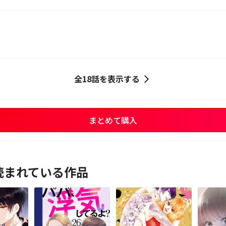
全18話を表示する
まとめて購入
読まれている作品