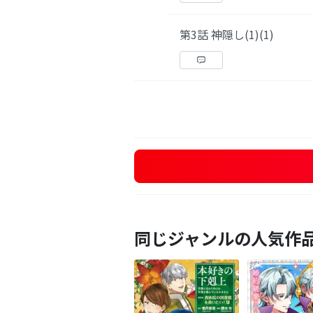
第3話 神隠し(1)(1)
同じジャンルの人気作