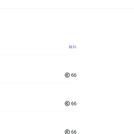
無料
66
66
66