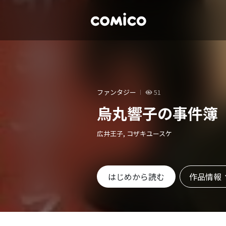
ファンタジー
51
烏丸響子の事件簿
広井王子, コザキユースケ
作品情報
はじめから読む