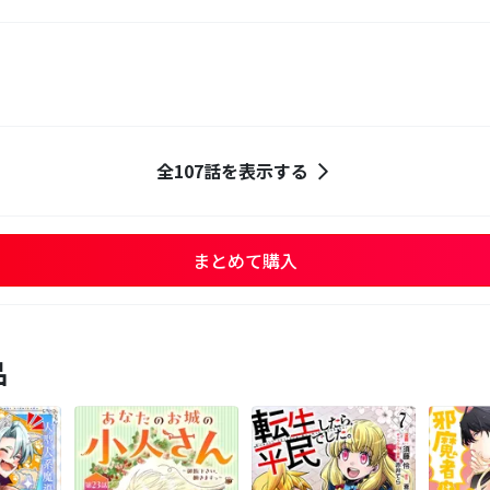
全107話を表示する
まとめて購入
品