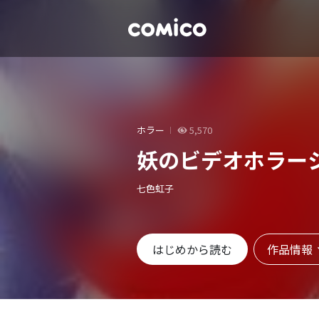
ホラー
5,570
妖のビデオホラー
七色虹子
作品情報
はじめから読む