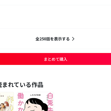
全250話を表示する
まとめて購入
読まれている作品