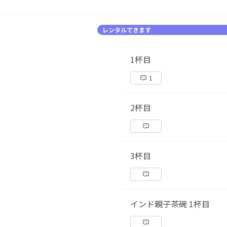
レンタルできます
1杯目
1
2杯目
3杯目
インド親子茶碗 1杯目