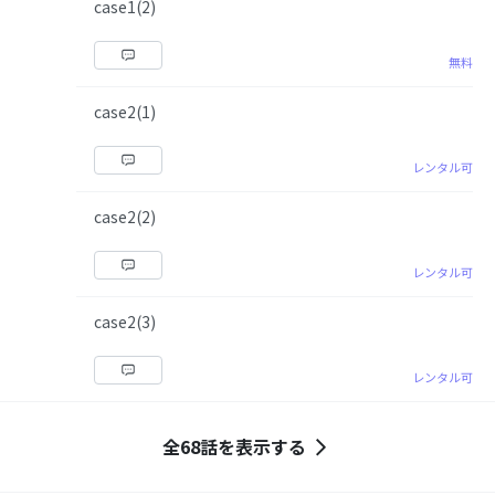
case1(2)
無料
case2(1)
レンタル可
case2(2)
レンタル可
case2(3)
レンタル可
全68話を表示する